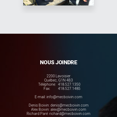
NOUS JOINDRE
2200 Lavoisier
Québec, G1N 4B3
Téléphone:
418.527.1350
Fax:
418.527.1485
E-mail:
info@mecboivin.com
Denis Boivin:
denis@mecboivin.com
Alex Boivin:
alex@mecboivin.com
Richard Paré:
richard@mecboivin.com