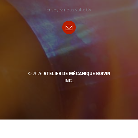
Envoyez-nous votre CV
© 2026
ATELIER DE MÉCANIQUE BOIVIN
INC.
.